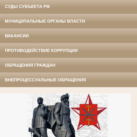
СУДЫ СУБЪЕКТА РФ
МУНИЦИПАЛЬНЫЕ ОРГАНЫ ВЛАСТИ
ВАКАНСИИ
ПРОТИВОДЕЙСТВИЕ КОРРУПЦИИ
ОБРАЩЕНИЯ ГРАЖДАН
ВНЕПРОЦЕССУАЛЬНЫЕ ОБРАЩЕНИЯ